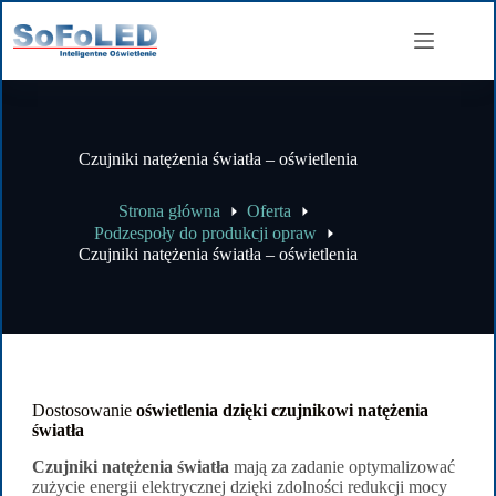
Czujniki natężenia światła – oświetlenia
Strona główna
Oferta
Podzespoły do produkcji opraw
Czujniki natężenia światła – oświetlenia
Dostosowanie
oświetlenia dzięki czujnikowi natężenia
światła
Czujniki natężenia światła
mają za zadanie optymalizować
zużycie energii elektrycznej dzięki zdolności redukcji mocy