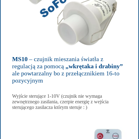
MS10
– czujnik mieszania światła z
regulacją za pomocą
„wkrętaka i drabiny”
ale powtarzalny bo z przełącznikiem 16-to
pozycyjnym
Wyjście sterujące 1-10V (czujnik nie wymaga
zewnętrznego zasilania, czerpie energię z wejścia
sterującego zasilacza którym steruje : )