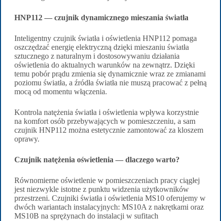
HNP112 — czujnik dynamicznego mieszania światła
Inteligentny czujnik światła i oświetlenia HNP112 pomaga
oszczędzać energię elektryczną dzięki mieszaniu światła
sztucznego z naturalnym i dostosowywaniu działania
oświetlenia do aktualnych warunków na zewnątrz. Dzięki
temu pobór prądu zmienia się dynamicznie wraz ze zmianami
poziomu światła, a źródła światła nie muszą pracować z pełną
mocą od momentu włączenia.
Kontrola natężenia światła i oświetlenia wpływa korzystnie
na komfort osób przebywających w pomieszczeniu, a sam
czujnik HNP112 można estetycznie zamontować za kloszem
oprawy.
Czujnik natężenia oświetlenia — dlaczego warto?
Równomierne oświetlenie w pomieszczeniach pracy ciągłej
jest niezwykle istotne z punktu widzenia użytkowników
przestrzeni. Czujniki światła i oświetlenia MS10 oferujemy w
dwóch wariantach instalacyjnych: MS10A z nakrętkami oraz
MS10B na sprężynach do instalacji w sufitach