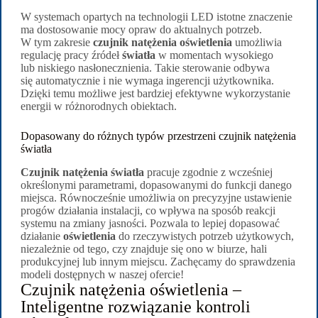
W systemach opartych na technologii LED istotne znaczenie
ma dostosowanie mocy opraw do aktualnych potrzeb.
W tym zakresie
czujnik natężenia oświetlenia
umożliwia
regulację pracy źródeł
światła
w momentach wysokiego
lub niskiego nasłonecznienia. Takie sterowanie odbywa
się automatycznie i nie wymaga ingerencji użytkownika.
Dzięki temu możliwe jest bardziej efektywne wykorzystanie
energii w różnorodnych obiektach.
Dopasowany do różnych typów przestrzeni czujnik natężenia
światła
Czujnik natężenia światła
pracuje zgodnie z wcześniej
określonymi parametrami, dopasowanymi do funkcji danego
miejsca. Równocześnie umożliwia on precyzyjne ustawienie
progów działania instalacji, co wpływa na sposób reakcji
systemu na zmiany jasności. Pozwala to lepiej dopasować
działanie
oświetlenia
do rzeczywistych potrzeb użytkowych,
niezależnie od tego, czy znajduje się ono w biurze, hali
produkcyjnej lub innym miejscu. Zachęcamy do sprawdzenia
modeli dostępnych w naszej ofercie!
Czujnik natężenia oświetlenia –
Inteligentne rozwiązanie kontroli