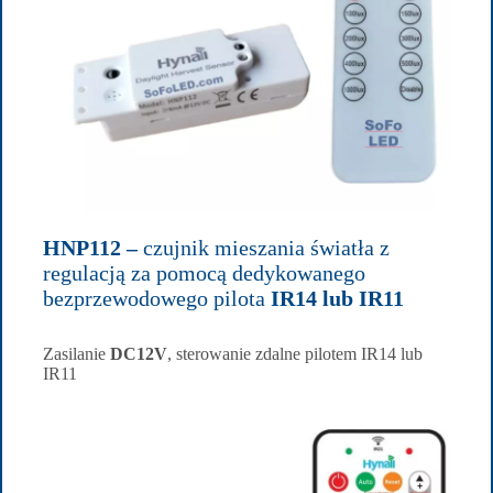
HNP112 –
czujnik mieszania światła z
regulacją za pomocą dedykowanego
bezprzewodowego pilota
IR14 lub IR11
Zasilanie
DC12V
, sterowanie zdalne pilotem IR14 lub
IR11