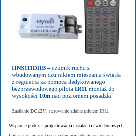
HNS111DHB –
czujnik ruchu z
wbudowanym czujnikiem mieszania światła
z regulacją za pomocą dedykowanego
bezprzewodowego pilota
IR11
montaż do
wysokości
10m
nad poziomem posadzki
Zasilanie
DC12V
, sterowanie zdalne pilotem IR11
Wsparcie podczas projektowania instalacji oświetleniowych
Podczas planowania systemów oświetleniowych coraz