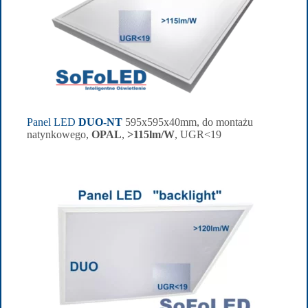
Panel LED
DUO-NT
595x595x40mm, do montażu
natynkowego,
OPAL
,
>115lm/W
, UGR<19