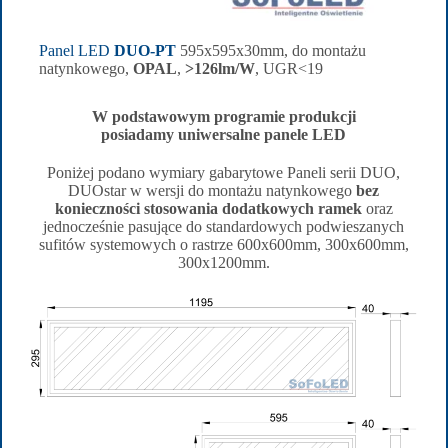
Panel LED
DUO-PT
595x595x30mm, do montażu
natynkowego,
OPAL
,
>126lm/W
, UGR<19
W podstawowym programie produkcji
posiadamy
uniwersalne
panele LED
Poniżej podano wymiary gabarytowe Paneli serii DUO,
DUOstar w wersji do montażu natynkowego
bez
konieczności stosowania dodatkowych ramek
oraz
jednocześnie pasujące do standardowych podwieszanych
sufitów systemowych o rastrze 600x600mm, 300x600mm,
300x1200mm.