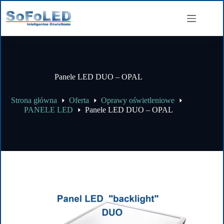
Panele LED DUO – OPAL
Strona główna
Oferta
Oprawy oświetleniowe
PANELE LED
Panele LED DUO – OPAL