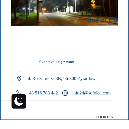
Skontaktuj się z nami
ul. Roszarnicza 3B, 96-300 Żyrardów
+48 516 788 442
info24@sofoled.com
COOKIES
Optimized by Seraphinite Accelerator