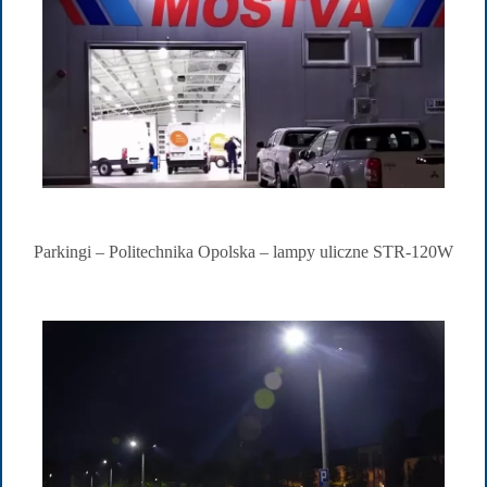
Parkingi – Politechnika Opolska – lampy uliczne STR-120W