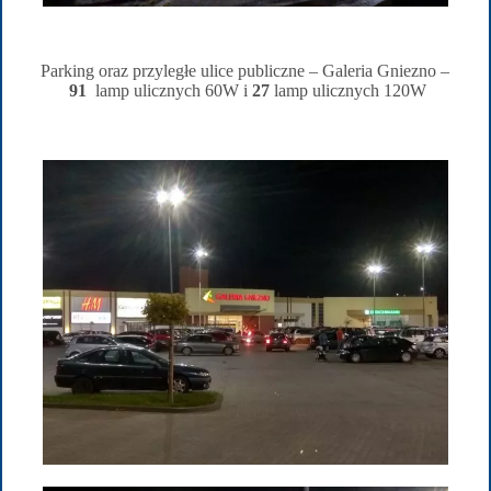
Parking oraz przyległe ulice publiczne – Galeria Gniezno –
91
lamp ulicznych 60W i
27
lamp ulicznych 120W