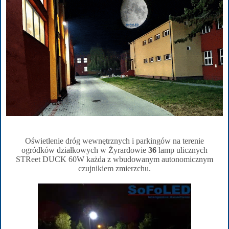
Oświetlenie dróg wewnętrznych i parkingów na terenie
ogródków działkowych w Żyrardowie
36
lamp ulicznych
STReet DUCK 60W każda z wbudowanym autonomicznym
czujnikiem zmierzchu.