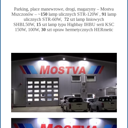
Parking, place manewrowe, drogi, magazyny – Mostva
Mszczonów – ~
150
lamp ulicznych STR-120W ,
91
lamp
ulicznych STR-60W,
72
szt lamp liniowych
SHBL50W,
15
szt lamp typu Highbay IHBU serii KSC
150W, 100W,
30
szt opraw hermetycznych HERmetic