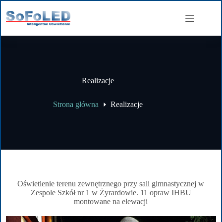
Realizacje
Strona główna
Realizacje
Oświetlenie terenu zewnętrznego przy sali gimnastycznej w
Zespole Szkół nr 1 w Żyrardowie. 11 opraw IHBU
montowane na elewacji