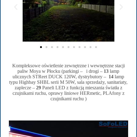
Kompleksowe oświetlenie zewnętrzne i wewnętrzne stacji
paliw Moya w Płocku (parkingi – i drogi –
13
lamp
ulicznych STReet DUCK 120W, dystrybutory –
14
lamp
typu Highbay SHBL serii M 50W, sala sprzedaży, sanitariaty,
zaplecze –
29
Paneli LED z funkcją mieszania światła z
czujnikami ruchu, oprawy liniowe HERmetic, PLAfony z
czujnikami ruchu )