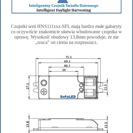
Czujniki serii HNS111xxx-SFL mają bardzo małe gabaryty
co oczywiście znakomicie ułatwia wbudowanie czujnika w
oprawę. Wysokość obudowy 13,8mm powoduje, że nie
„rzuca” on cienia na rozpraszacz.