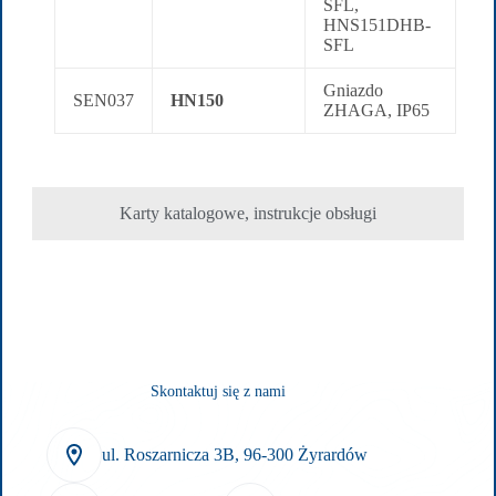
SFL,
HNS151DHB-
SFL
Gniazdo
SEN037
HN150
ZHAGA, IP65
Karty katalogowe, instrukcje obsługi
Skontaktuj się z nami
ul. Roszarnicza 3B, 96-300 Żyrardów