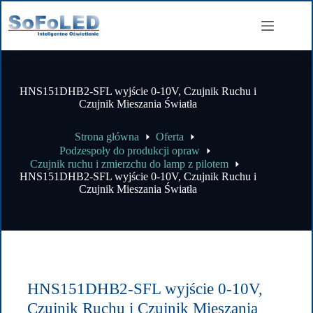
HNS151DHB2-SFL wyjście 0-10V, Czujnik Ruchu i
Czujnik Mieszania Światła
Strona główna
Oferta
Podzespoły do produkcji opraw
Czujnik ruchu i zmierzchu do lamp z pilotem
HNS151DHB2-SFL wyjście 0-10V, Czujnik Ruchu i
Czujnik Mieszania Światła
HNS151DHB2-SFL wyjście 0-10V,
Czujnik Ruchu i Czujnik Mieszania