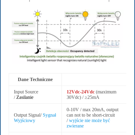
Dane Techniczne
Input Source
12Vdc-24Vdc
(maximum
/
Zasilanie
30Vdc) / ≥25mA
0-10V / max 20mA, output
Output Signal/
Sygnał
can not to be short-circuit
Wyjściowy
/
wyjście nie może być
zwierane