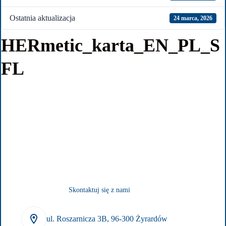
Ostatnia aktualizacja
24 marca, 2026
HERmetic_karta_EN_PL_S
FL
Skontaktuj się z nami
ul. Roszarnicza 3B, 96-300 Żyrardów